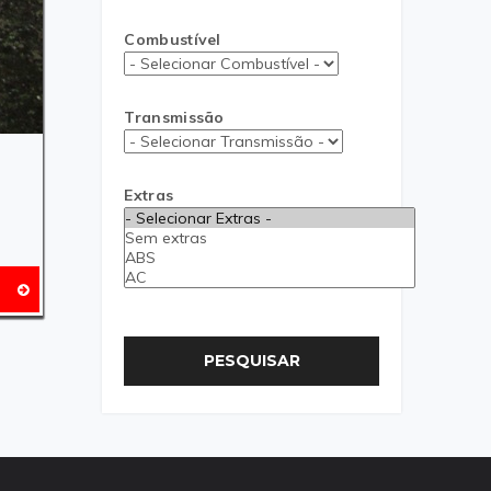
Combustível
Transmissão
Extras
PESQUISAR