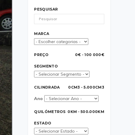
PESQUISAR
MARCA
PREÇO
0€ - 100 000€
SEGMENTO
CILINDRADA
0CM3 - 5.000CM3
Ano
QUILÓMETROS
0KM - 500.000KM
ESTADO