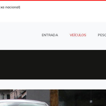
xa nacional)
ENTRADA
VEÍCULOS
PES
CARREGAR MAIS