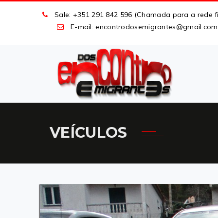
Sale: +351 291 842 596 (Chamada para a rede fi
E-mail: encontrodosemigrantes
@
gmail
.
com
VEÍCULOS