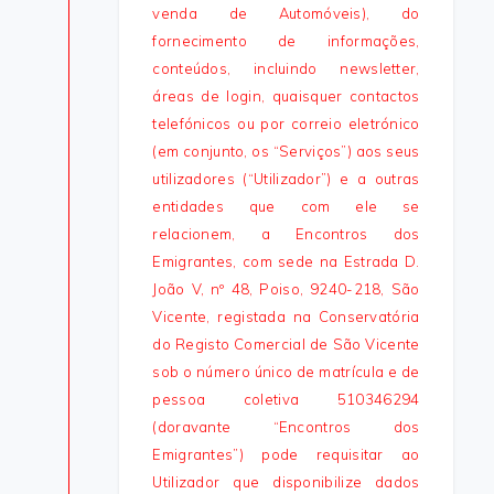
venda de Automóveis), do
fornecimento de informações,
conteúdos, incluindo newsletter,
áreas de login, quaisquer contactos
telefónicos ou por correio eletrónico
(em conjunto, os “Serviços”) aos seus
utilizadores (“Utilizador”) e a outras
entidades que com ele se
relacionem, a Encontros dos
Emigrantes, com sede na Estrada D.
João V, nº 48, Poiso, 9240-218, São
Vicente, registada na Conservatória
do Registo Comercial de São Vicente
sob o número único de matrícula e de
pessoa coletiva 510346294
(doravante “Encontros dos
Emigrantes”) pode requisitar ao
Utilizador que disponibilize dados