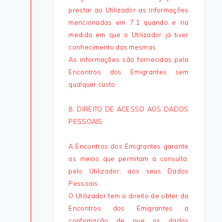
prestar ao Utilizador as informações
mencionadas em 7.1 quando e na
medida em que o Utilizador já tiver
conhecimento das mesmas.
As informações são fornecidas pela
Encontros dos Emigrantes sem
qualquer custo.
8. DIREITO DE ACESSO AOS DADOS
PESSOAIS
A Encontros dos Emigrantes garante
os meios que permitam a consulta,
pelo Utilizador, aos seus Dados
Pessoais.
O Utilizador tem o direito de obter da
Encontros dos Emigrantes a
confirmação de que os dados