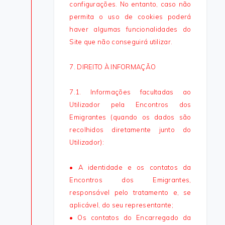
configurações. No entanto, caso não
permita o uso de cookies poderá
haver algumas funcionalidades do
Site que não conseguirá utilizar.
7. DIREITO À INFORMAÇÃO
7.1. Informações facultadas ao
Utilizador pela Encontros dos
Emigrantes (quando os dados são
recolhidos diretamente junto do
Utilizador):
• A identidade e os contatos da
Encontros dos Emigrantes,
responsável pelo tratamento e, se
aplicável, do seu representante;
• Os contatos do Encarregado da