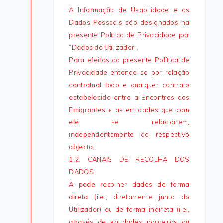
A Informação de Usabilidade e os
Dados Pessoais são designados na
presente Política de Privacidade por
“Dados do Utilizador”.
Para efeitos da presente Política de
Privacidade entende-se por relação
contratual todo e qualquer contrato
estabelecido entre a Encontros dos
Emigrantes e as entidades que com
ele se relacionem,
independentemente do respectivo
objecto.
1.2. CANAIS DE RECOLHA DOS
DADOS
A pode recolher dados de forma
direta (i.e., diretamente junto do
Utilizador) ou de forma indireta (i.e.,
através de entidades parceiras ou