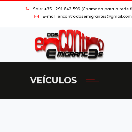
Sale: +351 291 842 596 (Chamada para a rede fi
E-mail: encontrodosemigrantes
@
gmail
.
com
VEÍCULOS