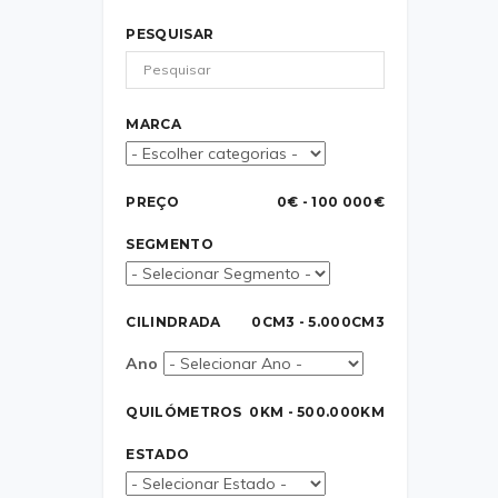
PESQUISAR
MARCA
PREÇO
0€ - 100 000€
SEGMENTO
CILINDRADA
0CM3 - 5.000CM3
Ano
QUILÓMETROS
0KM - 500.000KM
ESTADO