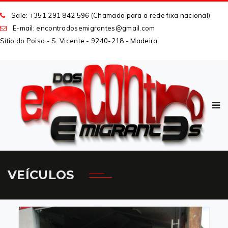
Sale: +351 291 842 596 (Chamada para a rede fixa nacional)
E-mail: encontrodosemigrantes
@
gmail
.
com
Sítio do Poiso - S. Vicente - 9240-218 - Madeira
VEÍCULOS
CARREGAR MAIS