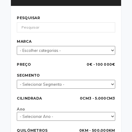
PESQUISAR
MARCA
PREÇO
0€ - 100 000€
SEGMENTO
CILINDRADA
0CM3 - 5.000CM3
Ano
QUILÓMETROS
0KM - 500.000KM