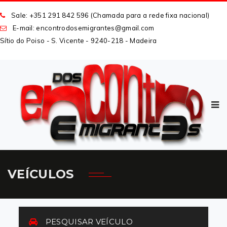
Sale: +351 291 842 596 (Chamada para a rede fixa nacional)
E-mail: encontrodosemigrantes
@
gmail
.
com
Sítio do Poiso - S. Vicente - 9240-218 - Madeira
VEÍCULOS
PESQUISAR VEÍCULO