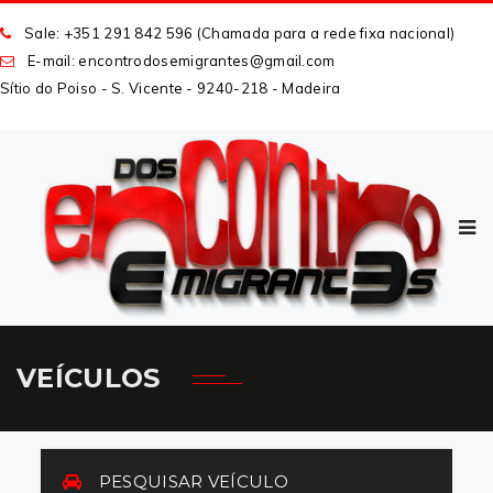
Sale: +351 291 842 596 (Chamada para a rede fixa nacional)
E-mail: encontrodosemigrantes
@
gmail
.
com
Sítio do Poiso - S. Vicente - 9240-218 - Madeira
VEÍCULOS
PESQUISAR VEÍCULO