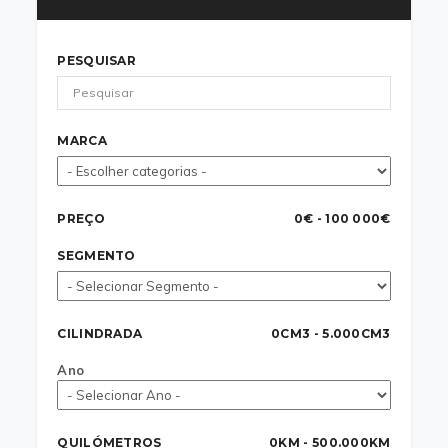
PESQUISAR
MARCA
PREÇO
0€ - 100 000€
SEGMENTO
CILINDRADA
0CM3 - 5.000CM3
Ano
QUILÓMETROS
0KM - 500.000KM