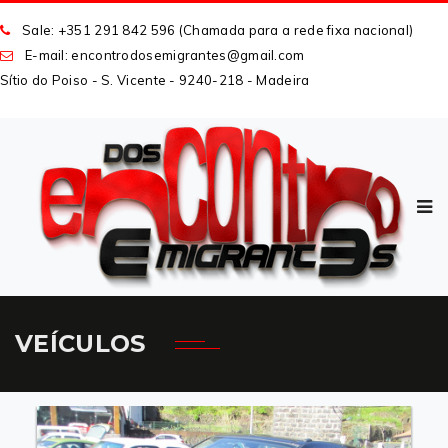
Sale: +351 291 842 596 (Chamada para a rede fixa nacional)
E-mail: encontrodosemigrantes
@
gmail
.
com
Sítio do Poiso - S. Vicente - 9240-218 - Madeira
VEÍCULOS
CARREGAR MAIS