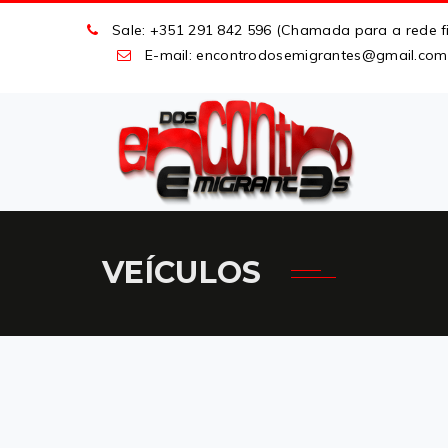
Sale: +351 291 842 596 (Chamada para a rede fi
E-mail: encontrodosemigrantes
@
gmail
.
com
VEÍCULOS