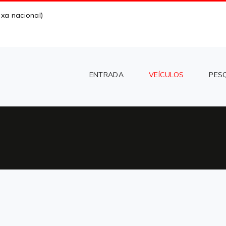
xa nacional)
ENTRADA
VEÍCULOS
PES