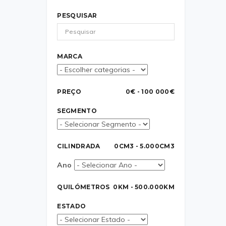
PESQUISAR
MARCA
PREÇO
0€ - 100 000€
SEGMENTO
CILINDRADA
0CM3 - 5.000CM3
Ano
QUILÓMETROS
0KM - 500.000KM
ESTADO