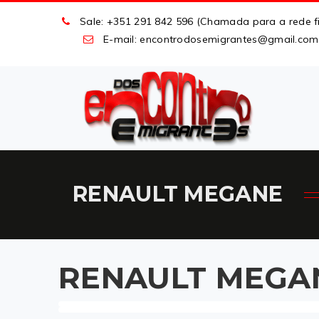
Sale: +351 291 842 596 (Chamada para a rede fi
E-mail: encontrodosemigrantes
@
gmail
.
com
RENAULT MEGANE
RENAULT MEGA