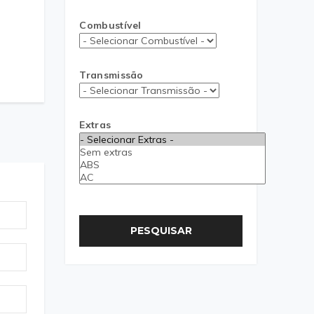
Combustível
Transmissão
Extras
PESQUISAR