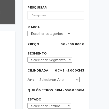
PESQUISAR
6
MARCA
PREÇO
0€ - 100 000€
SEGMENTO
CILINDRADA
0CM3 - 5.000CM3
Ano
QUILÓMETROS
0KM - 500.000KM
ESTADO