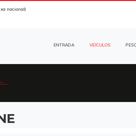
xa nacional)
ENTRADA
VEÍCULOS
PES
NE