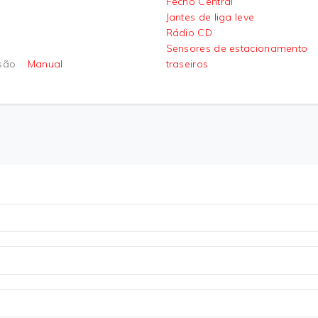
Fecho Central
Jantes de liga leve
Rádio CD
Sensores de estacionamento
são
Manual
traseiros