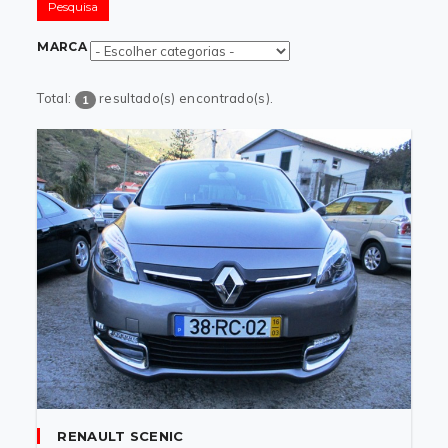
Pesquisa
MARCA
Total:
resultado(s) encontrado(s).
1
RENAULT SCENIC