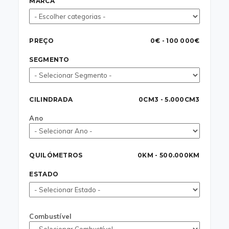
MARCA
PREÇO
0€ - 100 000€
SEGMENTO
CILINDRADA
0CM3 - 5.000CM3
Ano
QUILÓMETROS
0KM - 500.000KM
ESTADO
Combustível