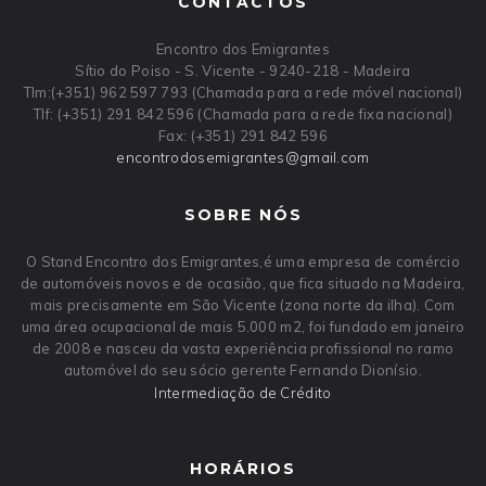
CONTACTOS
Encontro dos Emigrantes
Sítio do Poiso - S. Vicente - 9240-218 - Madeira
Tlm:(+351) 962 597 793 (Chamada para a rede móvel nacional)
Tlf: (+351) 291 842 596 (Chamada para a rede fixa nacional)
Fax: (+351) 291 842 596
encontrodosemigrantes
@
gmail
.
com
SOBRE NÓS
O Stand Encontro dos Emigrantes,é uma empresa de comércio
de automóveis novos e de ocasião, que fica situado na Madeira,
mais precisamente em São Vicente (zona norte da ilha). Com
uma área ocupacional de mais 5.000 m2, foi fundado em janeiro
de 2008 e nasceu da vasta experiência profissional no ramo
automóvel do seu sócio gerente Fernando Dionísio.
Intermediação de Crédito
HORÁRIOS