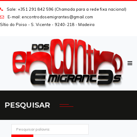
Sale: +351 291 842 596 (Chamada para a rede fixa nacional)
E-mail: encontrodosemigrantes
@
gmail
.
com
Sítio do Poiso - S. Vicente - 9240-218 - Madeira
PESQUISAR