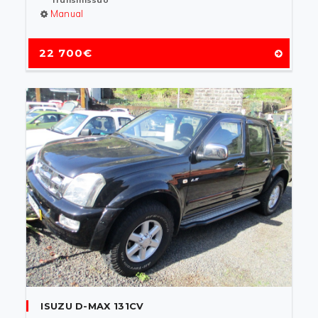
Manual
22 700€
ISUZU D-MAX 131CV