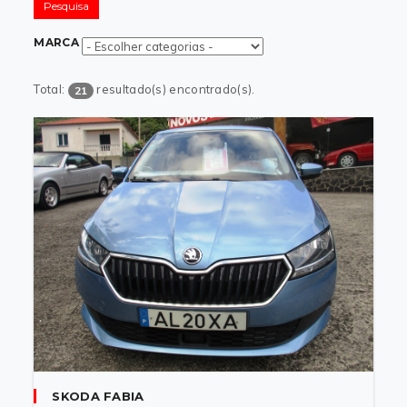
Pesquisa
MARCA
Total:
resultado(s) encontrado(s).
21
SKODA FABIA