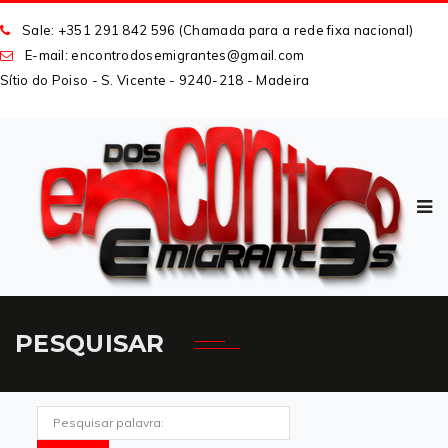
Sale: +351 291 842 596 (Chamada para a rede fixa nacional)
E-mail: encontrodosemigrantes
@
gmail
.
com
Sítio do Poiso - S. Vicente - 9240-218 - Madeira
PESQUISAR