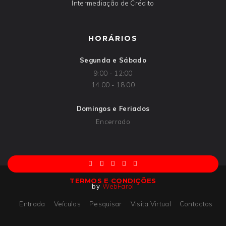
Intermediação de Crédito
HORÁRIOS
Segunda e Sábado
9:00 - 12:00
14:00 - 18:00
Domingos e Feriados
Encerrado
TERMOS E CONDIÇÕES
by
WebFarol
Entrada
Veículos
Pesquisar
Visita Virtual
Contactos