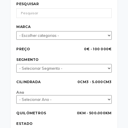
PESQUISAR
MARCA
PREÇO
0€ - 100 000€
SEGMENTO
CILINDRADA
0CM3 - 5.000CM3
Ano
QUILÓMETROS
0KM - 500.000KM
ESTADO