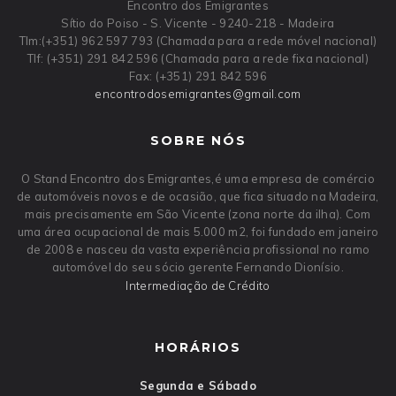
Encontro dos Emigrantes
Sítio do Poiso - S. Vicente - 9240-218 - Madeira
Tlm:(+351) 962 597 793 (Chamada para a rede móvel nacional)
Tlf: (+351) 291 842 596 (Chamada para a rede fixa nacional)
Fax: (+351) 291 842 596
encontrodosemigrantes
@
gmail
.
com
SOBRE NÓS
O Stand Encontro dos Emigrantes,é uma empresa de comércio
de automóveis novos e de ocasião, que fica situado na Madeira,
mais precisamente em São Vicente (zona norte da ilha). Com
uma área ocupacional de mais 5.000 m2, foi fundado em janeiro
de 2008 e nasceu da vasta experiência profissional no ramo
automóvel do seu sócio gerente Fernando Dionísio.
Intermediação de Crédito
HORÁRIOS
Segunda e Sábado