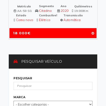
Segmento
Ano
Matrícula
Quilómetros
Citadino
2020
AA-58-SG
19.000Km
Estado
Combustível
Transmissão
Como novo
Elétrico
Automática
18 000€
PESQUISAR VEÍCULO
PESQUISAR
MARCA