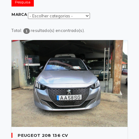
Pesquisa
MARCA
Total:
resultado(s) encontrado(s).
1
PEUGEOT 208 136 CV