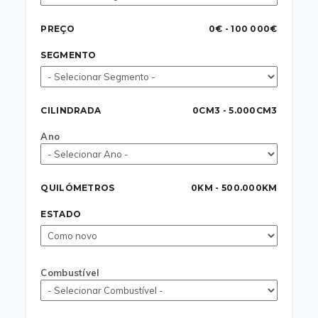
PREÇO
0€ - 100 000€
SEGMENTO
CILINDRADA
0CM3 - 5.000CM3
Ano
QUILÓMETROS
0KM - 500.000KM
ESTADO
Combustível