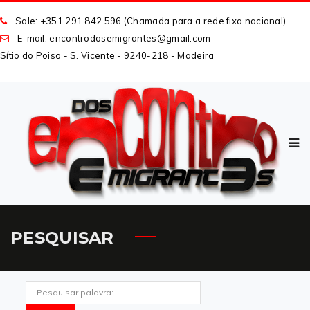
Sale: +351 291 842 596 (Chamada para a rede fixa nacional)
E-mail: encontrodosemigrantes
@
gmail
.
com
Sítio do Poiso - S. Vicente - 9240-218 - Madeira
PESQUISAR