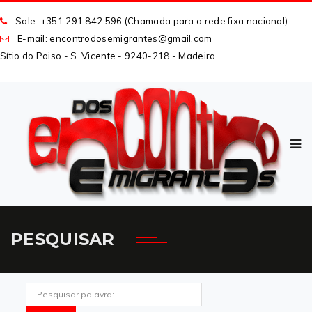
Sale: +351 291 842 596 (Chamada para a rede fixa nacional)
E-mail: encontrodosemigrantes
@
gmail
.
com
Sítio do Poiso - S. Vicente - 9240-218 - Madeira
PESQUISAR