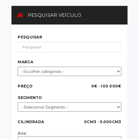
PESQUISAR VEÍCULO
PESQUISAR
MARCA
PREÇO
0€ - 100 000€
SEGMENTO
CILINDRADA
0CM3 - 5.000CM3
Ano