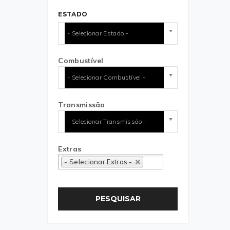
ESTADO
- Selecionar Estado -
Combustível
- Selecionar Combustível -
Transmissão
- Selecionar Transmissão -
Extras
- Selecionar Extras -
PESQUISAR