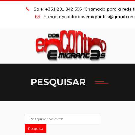
Sale: +351 291 842 596 (Chamada para a rede fi
E-mail: encontrodosemigrantes
@
gmail
.
com
PESQUISAR
Pesquisa