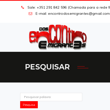
Sale: +351 291 842 596 (Chamada para a rede fi
E-mail: encontrodosemigrantes
@
gmail
.
com
PESQUISAR
Pesquisa