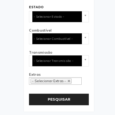
ESTADO
- Selecionar Estado -
Combustível
- Selecionar Combustível -
Transmissão
- Selecionar Transmissão -
Extras
- Selecionar Extras -
PESQUISAR