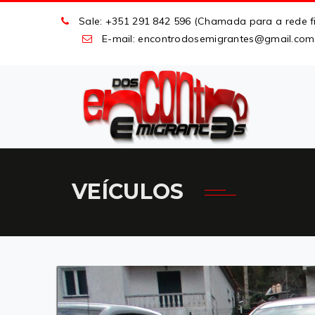
Sale: +351 291 842 596 (Chamada para a rede fi
E-mail: encontrodosemigrantes
@
gmail
.
com
VEÍCULOS