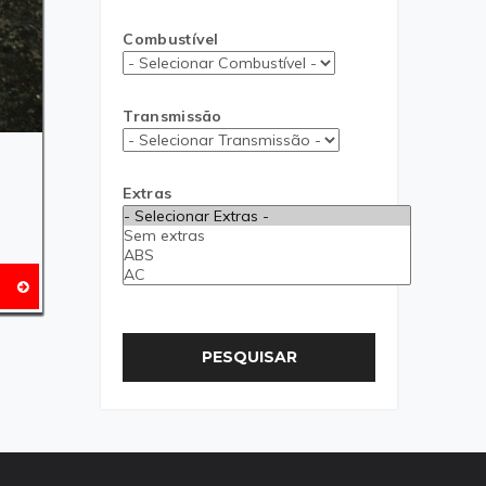
Combustível
Transmissão
Extras
PESQUISAR