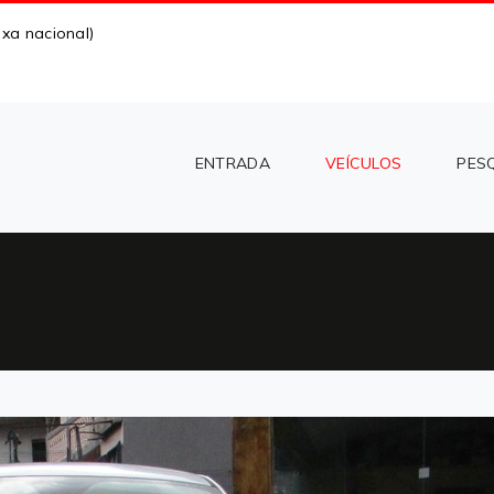
xa nacional)
ENTRADA
VEÍCULOS
PES
CARREGAR MAIS