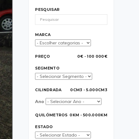
PESQUISAR
MARCA
PREÇO
0€ - 100 000€
SEGMENTO
CILINDRADA
0CM3 - 5.000CM3
Ano
QUILÓMETROS
0KM - 500.000KM
ESTADO