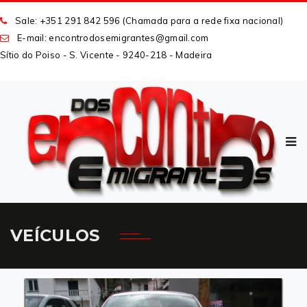
Sale: +351 291 842 596 (Chamada para a rede fixa nacional)
E-mail: encontrodosemigrantes
@
gmail
.
com
Sítio do Poiso - S. Vicente - 9240-218 - Madeira
VEÍCULOS
CARREGAR MAIS