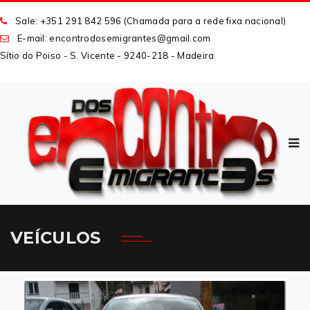
Sale: +351 291 842 596 (Chamada para a rede fixa nacional)
E-mail: encontrodosemigrantes
@
gmail
.
com
Sítio do Poiso - S. Vicente - 9240-218 - Madeira
VEÍCULOS
CARREGAR MAIS